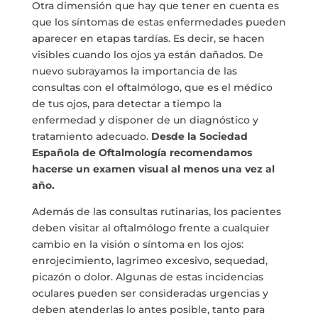
Otra dimensión que hay que tener en cuenta es
que los síntomas de estas enfermedades pueden
aparecer en etapas tardías. Es decir, se hacen
visibles cuando los ojos ya están dañados. De
nuevo subrayamos la importancia de las
consultas con el oftalmólogo, que es el médico
de tus ojos, para detectar a tiempo la
enfermedad y disponer de un diagnóstico y
tratamiento adecuado.
Desde la Sociedad
Españ
ola de Oftalmolog
ía recomendamos
hacerse un examen visual al menos una vez al
añ
o.
Además de las consultas rutinarias, los pacientes
deben visitar al oftalmólogo frente a cualquier
cambio en la visión o síntoma en los ojos:
enrojecimiento, lagrimeo excesivo, sequedad,
picazón o dolor. Algunas de estas incidencias
oculares pueden ser consideradas urgencias y
deben atenderlas lo antes posible, tanto para