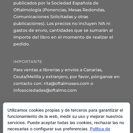
publicados por la Sociedad Española de
Oftalmología (Ponencias, Mesas Redondas,
Comunicaciones Solicitadas y otras
publicaciones). Los precios no incluyen IVA ni
gastos de envío, cantidades que se sumarán al
importe del libro en el momento de realizar el
pedido.
IMPORTANTE
Para ventas a librerías y envíos a Canarias,
Ceuta/Melilla y extranjero, por favor, pónganse en
contacto con: rita@oftalmoseo.com o
infosociedades@oftalmo.com
Sede Administrativa y Secretaría General
Utilizamos cookies propias y de terceros para garantizar el
C/ Arcipreste de Hita 14 – 1º Derecha.
funcionamiento de la web, medir su uso y mejorar nuestros
servicios. Puede aceptar todas las cookies, rechazar las no
28015 – Madrid
necesarias o configurar sus preferencias.
Política de
Teléfono: 91 544 80 35 - 91 544 58 79