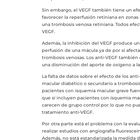
Sin embargo, el VEGF también tiene un ef
favorecer la reperfusión retiniana en zonas
una trombosis venosa retiniana. Todos efec
VEGF.
Además, la inhibición del VEGF produce un
perfusión de una mácula ya de por sí afect
trombosis venosas. Los anti-VEGF también di
una disminución del aporte de oxígeno a la 
La falta de datos sobre el efecto de los a
macular diabético o secundario a trombosis 
pacientes con isquemia macular grave fuero
que sí incluyen pacientes con isquemia mac
carecen de grupo control por lo que no pue
tratamiento anti-VEGF.
Por otra parte está el problema con la eval
realizar estudios con angiografía fluoresce
Además, no está estandarizada la medida de