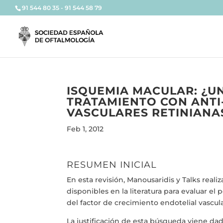
91 544 80 35 - 91 544 58 79
ISQUEMIA MACULAR: ¿U
TRATAMIENTO CON ANTI
VASCULARES RETINIANAS
Feb 1, 2012
RESUMEN INICIAL
En esta revisión, Manousaridis y Talks reali
disponibles en la literatura para evaluar e
del factor de crecimiento endotelial vascu
La justificación de esta búsqueda viene dad