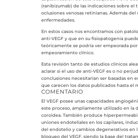
(ranibizumab) de las indicaciones sobre el
oclusiones venosas retinianas. Además del
enfermedades.
En estos casos nos encontramos con patol
anti-VEGF y que en su fisiopatogenia pued
teóricamente se podría ver empeorada por 
empeoramiento clínico.
Esta revisión tanto de estudios clínicos ale
aclarar si el uso de anti-VEGF es o no perj
conclusiones necesitarían ser basadas en e
que carecen los datos publicados hasta el
COMENTARIO
El VEGF posee unas capacidades angiogéni
este proceso, ampliamente utilizado en la 
coroidea. También produce hiperpermeabil
uniones endoteliales en los capilares, indu
del endotelio y cambios degenerativos en l
bloqueo del VEGF, siendo la base del trat