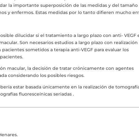
olvidar la importante superposición de las medidas y del tamaño
sanos y enfermos. Estas medidas por lo tanto difieren mucho en
posible dilucidar si el tratamiento a largo plazo con anti- VEGF 
acular. Son necesarios estudios a largo plazo con realización
n pacientes sometidos a terapia anti-VEGF para evaluar los
pacientes.
ón macular, la decisión de tratar crónicamente con agentes
ada considerando los posibles riesgos.
bería estar basada únicamente en la realización de tomografí
grafías fluoresceínicas seriadas .
Henares.