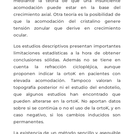
mediante la teoría de que una insuficiente
acomodación puede estar en la base del
crecimiento axial. Otra teoría es la posibilidad de
que la acomodación del cristalino genere
tensión zonular que derive en crecimiento
ocular.
Los estudios descriptivos presentan importantes
limitaciones estadísticas a la hora de obtener
conclusiones sólidas. Además no se tiene en
cuenta la refracción ciclopléjica, aunque
proponen indicar la ortoK en pacientes con
elevada acomodación. Tampoco valoran la
topografía posterior ni el estudio del endotelio,
que algunos estudios han encontrado que
pueden alterarse en la ortoK. No aportan datos
sobre si se continúa o no el uso de la ortoK, y en
caso negativo, si los cambios inducidos son
permanentes.
La existencia de un método sencillo y asequible