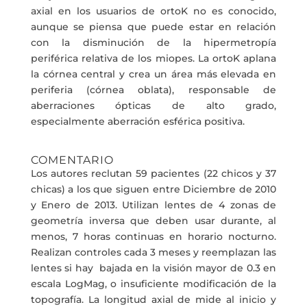
axial en los usuarios de ortoK no es conocido,
aunque se piensa que puede estar en relación
con la disminución de la hipermetropía
periférica relativa de los miopes. La ortoK aplana
la córnea central y crea un área más elevada en
periferia (córnea oblata), responsable de
aberraciones ópticas de alto grado,
especialmente aberración esférica positiva.
COMENTARIO
Los autores reclutan 59 pacientes (22 chicos y 37
chicas) a los que siguen entre Diciembre de 2010
y Enero de 2013. Utilizan lentes de 4 zonas de
geometría inversa que deben usar durante, al
menos, 7 horas continuas en horario nocturno.
Realizan controles cada 3 meses y reemplazan las
lentes si hay bajada en la visión mayor de 0.3 en
escala LogMag, o insuficiente modificación de la
topografía. La longitud axial de mide al inicio y