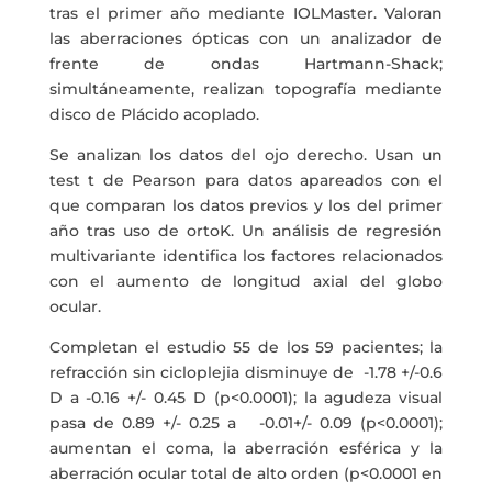
tras el primer año mediante IOLMaster. Valoran
las aberraciones ópticas con un analizador de
frente de ondas Hartmann-Shack;
simultáneamente, realizan topografía mediante
disco de Plácido acoplado.
Se analizan los datos del ojo derecho. Usan un
test t de Pearson para datos apareados con el
que comparan los datos previos y los del primer
año tras uso de ortoK. Un análisis de regresión
multivariante identifica los factores relacionados
con el aumento de longitud axial del globo
ocular.
Completan el estudio 55 de los 59 pacientes; la
refracción sin cicloplejia disminuye de -1.78 +/-0.6
D a -0.16 +/- 0.45 D (p<0.0001); la agudeza visual
pasa de 0.89 +/- 0.25 a -0.01+/- 0.09 (p<0.0001);
aumentan el coma, la aberración esférica y la
aberración ocular total de alto orden (p<0.0001 en