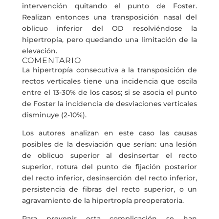
intervención quitando el punto de Foster.
Realizan entonces una transposición nasal del
oblicuo inferior del OD resolviéndose la
hipertropía, pero quedando una limitación de la
elevación.
COMENTARIO
La hipertropía consecutiva a la transposición de
rectos verticales tiene una incidencia que oscila
entre el 13-30% de los casos; si se asocia el punto
de Foster la incidencia de desviaciones verticales
disminuye (2-10%).
Los autores analizan en este caso las causas
posibles de la desviación que serían: una lesión
de oblicuo superior al desinsertar el recto
superior, rotura del punto de fijación posterior
del recto inferior, desinserción del recto inferior,
persistencia de fibras del recto superior, o un
agravamiento de la hipertropía preoperatoria.
Para prevenir esta complicación se han