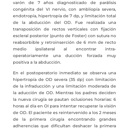
varón de 7 años diagnosticado de parálisis
congénita del VI nervio, con ambliopía severa,
endotropía, hipertropía de 7 dp, y limitación total
de la abducción del OD. Fue realizada una
transposición de rectos verticales con fijación
escleral posterior (punto de Foster) con sutura no
reabsorbible y retroinserción de 6 mm de recto
medio ipsilateral al encontrar intra-
operatoriamente una ducción forzada muy
positiva a la abducción.
En el postoperatorio inmediato se observa una
hipertropía de OD severa (35 dp) con limitación
de la infraducción y una limitación moderada de
la aducción de OD. Mientras los padres deciden
la nueva cirugía se pautan oclusiones horarias: 6
horas al día en OI para intentar recuperar la visión
de OD. El paciente es reintervenido a los 2 meses
de la primera cirugía encontrando grandes
adherencias que dificultan deshacer la primera