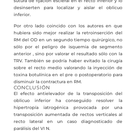
sutura de fijación escleral en el recto inferior y lo
desinserten para localizar y aislar el oblicuo
inferior.
Por otro lado coincido con los autores en que
hubiera sido mejor realizar la retroinserción del
RM del OD en un segundo tiempo quirúrgico, no
sólo por el peligro de isquemia de segmento
anterior , sino por valorar el resultado sólo con la
TRV. También se podría haber evitado la cirugía
sobre el recto medio valorando la inyección de
toxina botulínica en el pre o postoperatorio para
disminuir la contractura en RM.
CONCLUSIÓN
El efecto antielevador de la transposición del
oblicuo inferior ha conseguido resolver la
hipertropía iatrogénica provocada por una
transposición aumentada de rectos verticales al
recto lateral en un caso diagnosticado de
parálisis del VI N.