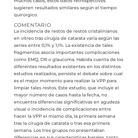
muchos casos, estos datos retrospectivos
sugieren resultados similares según el tiempo
quirúrgico.
COMENTARIO
La incidencia de restos de restos cristalinianos
en vítreo tras cirugía de catarata varía según las
series entre 0,1% y 1,1%. La existencia de tales
fragmentos asocia importantes complicaciones
como EMQ, DR o glaucoma. Habida cuenta de los
diferentes resultados existentes en los distintos
estudios realizados, persiste el debate sobre cual
es el mejor momento para realizar la VPP para
limpiar tales restos. Este estudio, que incluye el
mayor número de casos hasta la fecha, no
encuentra diferencias significativas en agudeza
visual o incidencia de complicaciones entre
hacer la VPP el mismo día, la primera semana
tras la cirugía de catarata o tras esa primera
semana. Los tres grupos no presentaban
diferencias en sus características basales, tanto