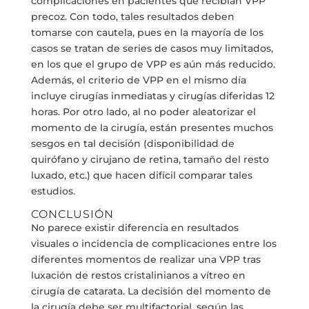
complicaciones en pacientes que recibían VPP
precoz. Con todo, tales resultados deben
tomarse con cautela, pues en la mayoría de los
casos se tratan de series de casos muy limitados,
en los que el grupo de VPP es aún más reducido.
Además, el criterio de VPP en el mismo día
incluye cirugías inmediatas y cirugías diferidas 12
horas. Por otro lado, al no poder aleatorizar el
momento de la cirugía, están presentes muchos
sesgos en tal decisión (disponibilidad de
quirófano y cirujano de retina, tamaño del resto
luxado, etc.) que hacen difícil comparar tales
estudios.
CONCLUSIÓN
No parece existir diferencia en resultados
visuales o incidencia de complicaciones entre los
diferentes momentos de realizar una VPP tras
luxación de restos cristalinianos a vítreo en
cirugía de catarata. La decisión del momento de
la cirugía debe ser multifactorial, según las