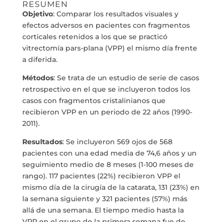
RESUMEN
Objetivo
: Comparar los resultados visuales y
efectos adversos en pacientes con fragmentos
corticales retenidos a los que se practicó
vitrectomía pars-plana (VPP) el mismo día frente
a diferida.
Métodos
: Se trata de un estudio de serie de casos
retrospectivo en el que se incluyeron todos los
casos con fragmentos cristalinianos que
recibieron VPP en un periodo de 22 años (1990-
2011).
Resultados
: Se incluyeron 569 ojos de 568
pacientes con una edad media de 74,6 años y un
seguimiento medio de 8 meses (1-100 meses de
rango). 117 pacientes (22%) recibieron VPP el
mismo día de la cirugía de la catarata, 131 (23%) en
la semana siguiente y 321 pacientes (57%) más
allá de una semana. El tiempo medio hasta la
VPP en el grupo de la primera semana fue de