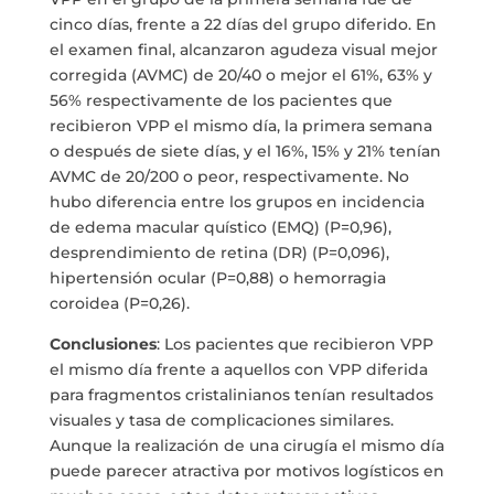
cinco días, frente a 22 días del grupo diferido. En
el examen final, alcanzaron agudeza visual mejor
corregida (AVMC) de 20/40 o mejor el 61%, 63% y
56% respectivamente de los pacientes que
recibieron VPP el mismo día, la primera semana
o después de siete días, y el 16%, 15% y 21% tenían
AVMC de 20/200 o peor, respectivamente. No
hubo diferencia entre los grupos en incidencia
de edema macular quístico (EMQ) (P=0,96),
desprendimiento de retina (DR) (P=0,096),
hipertensión ocular (P=0,88) o hemorragia
coroidea (P=0,26).
Conclusiones
: Los pacientes que recibieron VPP
el mismo día frente a aquellos con VPP diferida
para fragmentos cristalinianos tenían resultados
visuales y tasa de complicaciones similares.
Aunque la realización de una cirugía el mismo día
puede parecer atractiva por motivos logísticos en