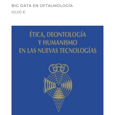
BIG DATA EN OFTALMOLOGÍA
60,00
€