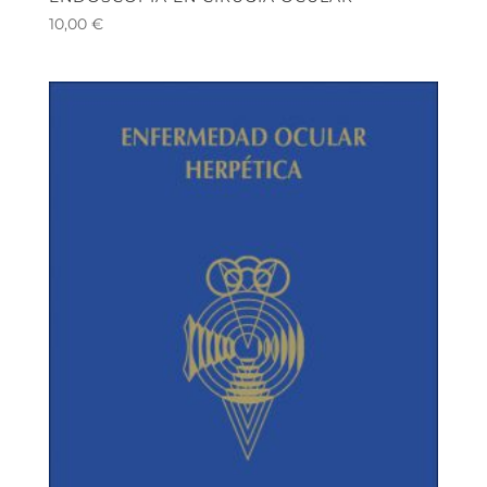
10,00
€