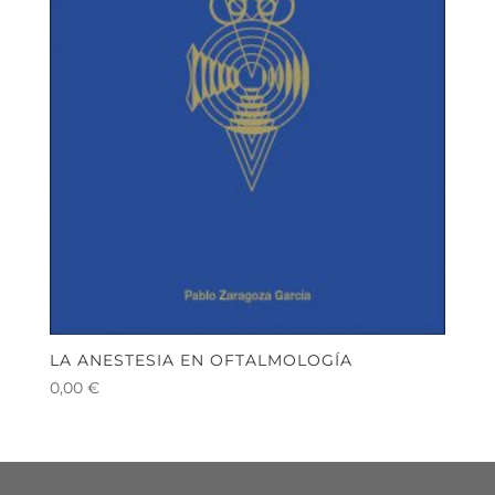
LA ANESTESIA EN OFTALMOLOGÍA
0,00
€