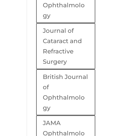
Ophthalmolo
gy
Journal of
Cataract and
Refractive
Surgery
British Journal
of
Ophthalmolo
gy
JAMA
Ophthalmolo