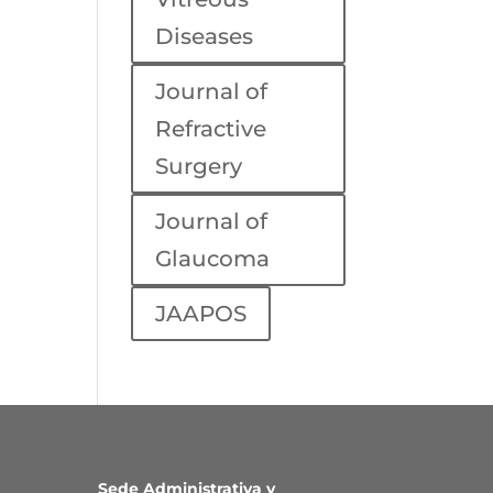
Diseases
Journal of
Refractive
Surgery
Journal of
Glaucoma
JAAPOS
Sede Administrativa y