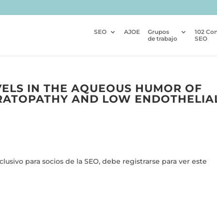
SEO
AJOE
Grupos
102 Co
de trabajo
SEO
VELS IN THE AQUEOUS HUMOR OF
ERATOPATHY AND LOW ENDOTHELIA
usivo para socios de la SEO, debe registrarse para ver este