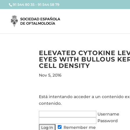
91 544 80 35 - 91 544 58 79
ELEVATED CYTOKINE LE
EYES WITH BULLOUS K
CELL DENSITY
Nov 5, 2016
Está intentando acceder a un contenido excl
contenido.
Username
Password
Remember me