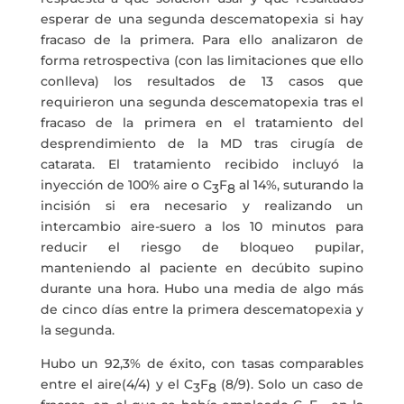
esperar de una segunda descematopexia si hay
fracaso de la primera. Para ello analizaron de
forma retrospectiva (con las limitaciones que ello
conlleva) los resultados de 13 casos que
requirieron una segunda descematopexia tras el
fracaso de la primera en el tratamiento del
desprendimiento de la MD tras cirugía de
catarata. El tratamiento recibido incluyó la
inyección de 100% aire o C
F
al 14%, suturando la
3
8
incisión si era necesario y realizando un
intercambio aire-suero a los 10 minutos para
reducir el riesgo de bloqueo pupilar,
manteniendo al paciente en decúbito supino
durante una hora. Hubo una media de algo más
de cinco días entre la primera descematopexia y
la segunda.
Hubo un 92,3% de éxito, con tasas comparables
entre el aire(4/4) y el C
F
(8/9). Solo un caso de
3
8