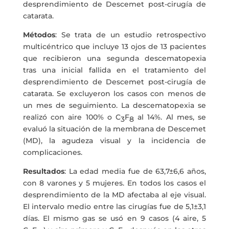
desprendimiento de Descemet post-cirugía de
catarata.
Métodos
: Se trata de un estudio retrospectivo
multicéntrico que incluye 13 ojos de 13 pacientes
que recibieron una segunda descematopexia
tras una inicial fallida en el tratamiento del
desprendimiento de Descemet post-cirugía de
catarata. Se excluyeron los casos con menos de
un mes de seguimiento. La descematopexia se
realizó con aire 100% o C
F
al 14%. Al mes, se
3
8
evaluó la situación de la membrana de Descemet
(MD), la agudeza visual y la incidencia de
complicaciones.
Resultados
: La edad media fue de 63,7±6,6 años,
con 8 varones y 5 mujeres. En todos los casos el
desprendimiento de la MD afectaba al eje visual.
El intervalo medio entre las cirugías fue de 5,1±3,1
días. El mismo gas se usó en 9 casos (4 aire, 5