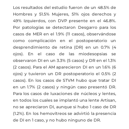
Los resultados del estudio fueron de un 48.5% de
Hombres y 51.5% Mujeres, 51% ojos derechos y
49% Izquierdos, con DVP presente en el 46.8%.
Por patologías se detectaron Desgarro para los
casos de MER en el 1.9% (11 casos), observándose
como complicación en el postoperatorio un
desprendimiento de retina (DR) en un 0.7% (4
ojos). En el caso de las miodesopsias se
observaron DI en un 3.3% (5 casos) y DR en el 1.3%
(2 casos). Para el AM aparecieron DI en un 1.6% (6
ojos) y tuvieron un DR postoperatorio el 0.5% (2
casos). En los casos de STVM hubo que tratar DI
en un 1.7% (2 casos) y ningún caso presentó DR.
Para los casos de luxaciones de núcleos y lentes,
en todos los cuales se implantó una lente Artisan,
no se apreciaron DI, aunque si hubo 1 caso de DR
(1.2%). En los hemovítreos se advirtió la presencia
de DI en 1 caso, y no hubo ninguno de DR.