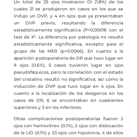
Un total de 25 ojos mostraron DI (1.8%) de los
cuales 21 se produjeron en casos en los que se
indujo un DVP, y 4 en ojos que ya presentaban
un DVP previo, resultando la diferencia
estadísticamente significativa (P=0,00018 con el
test de X². La diferencia por patología no resultó
estadísticamente significativa, excepto para el
grupo de las MER (p=0.0066). En cuanto a la
aparición postoperatoria de DR que tuvo lugar en
9 ojos (0.6%), 5 casos tuvieron lugar en ojos
pseudofáquicos, pero la correlación con el estado
del cristalino resultó no significativa; así como la
inducción de DVP que tuvo lugar en 4 ojos. En
cuanto a la localización de los desgarros en los
casos de DR, 6 se encontraban en cuadrantes
superiores y 3 en los inferiores.
Otras complicaciones postoperatorias fueron 2
ojos con hemovítreo (0.1%), 2 ojos con dislocación
de la LIO (0.1%) y 23 ojos con hipotonía, 4 de ellos