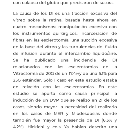
con colapso del globo que precisaron de sutura.
La causa de los DI es una tracción excesiva del
vítreo sobre la retina, basada hasta ahora en
cuatro mecanismos: manipulación excesiva con
los instrumentos quirúrgicos, incarceración de
fibras en las esclerotomía, una succión excesiva
en la base del vítreo y las turbulencias del fluido
de infusión durante el intercambio líquido/aire.
Se ha publicado una incidencia de DI
relacionados con las esclerotomias en la
Vitrectomía de 20G de un 17.4%y de una 5.1% para
25G estándar. Sólo 1 caso en este estudio estaba
en relación con las esclerotomias. En este
estudio se aporta como causa principal la
inducción de un DVP que se realizó en 21 de los
casos, siendo mayor la necesidad del realizarlo
en los casos de MER y Miodesopsias donde
también fue mayor la presencia de DI (6.3% y
4.2%). Hickichi y cols. Ya habían descrito una