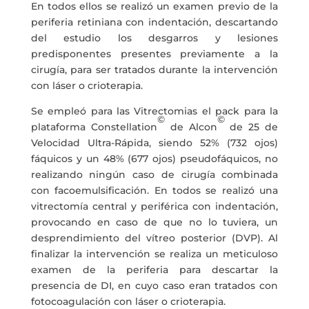
En todos ellos se realizó un examen previo de la
periferia retiniana con indentación, descartando
del estudio los desgarros y lesiones
predisponentes presentes previamente a la
cirugía, para ser tratados durante la intervención
con láser o crioterapia.
Se empleó para las Vitrectomias el pack para la
©
©
plataforma Constellation
de Alcon
de 25 de
Velocidad Ultra-Rápida, siendo 52% (732 ojos)
fáquicos y un 48% (677 ojos) pseudofáquicos, no
realizando ningún caso de cirugía combinada
con facoemulsificación. En todos se realizó una
vitrectomía central y periférica con indentación,
provocando en caso de que no lo tuviera, un
desprendimiento del vítreo posterior (DVP). Al
finalizar la intervención se realiza un meticuloso
examen de la periferia para descartar la
presencia de DI, en cuyo caso eran tratados con
fotocoagulación con láser o crioterapia.