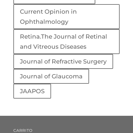
Current Opinion in
Ophthalmology
Retina.The Journal of Retinal
and Vitreous Diseases
Journal of Refractive Surgery
Journal of Glaucoma
JAAPOS
CARRITO