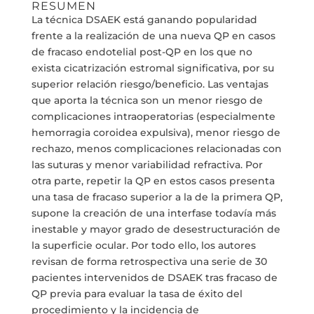
RESUMEN
La técnica DSAEK está ganando popularidad
frente a la realización de una nueva QP en casos
de fracaso endotelial post-QP en los que no
exista cicatrización estromal significativa, por su
superior relación riesgo/beneficio. Las ventajas
que aporta la técnica son un menor riesgo de
complicaciones intraoperatorias (especialmente
hemorragia coroidea expulsiva), menor riesgo de
rechazo, menos complicaciones relacionadas con
las suturas y menor variabilidad refractiva. Por
otra parte, repetir la QP en estos casos presenta
una tasa de fracaso superior a la de la primera QP,
supone la creación de una interfase todavía más
inestable y mayor grado de desestructuración de
la superficie ocular. Por todo ello, los autores
revisan de forma retrospectiva una serie de 30
pacientes intervenidos de DSAEK tras fracaso de
QP previa para evaluar la tasa de éxito del
procedimiento y la incidencia de