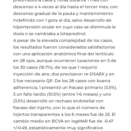
prednisolona cada 2 horas durante 1 mes con
descenso a 4 veces al día hasta el tercer mes, con
descenso gradual de la pauta y mantenimiento
indefinido con 1 gota al día, salvo desarrollo de
hipertensión ocular en cuyo caso se disminuía la
dosis o se cambiaba a loteprednol.
A pesar de la elevada complejidad de los casos,
los resultados fueron considerados satisfactorios
con una aplicación anatómica final del lentículo
en 28 ojos, aunque ocurrieron luxaciones en 5 de
los 30 casos (16.7%), de los que 1 requirió
inyección de aire, dos precisaron re-DSAEK y en
2 fue necesario QP. De los 28 casos con buena
adherencia, 1 presentó un fracaso primario (3.5%),
3 un fallo tardío (10.5%) (entre 1-6 meses) y uno
(3.5%) desarrolló un rechazo endotelial con
fracaso del injerto, con lo que el número de
injertos transparentes a los 6 meses fue de 23. El
cambio medio en BCVA en logMAR fue de -0.47
+/-0.49, estadísticamente muy significativo