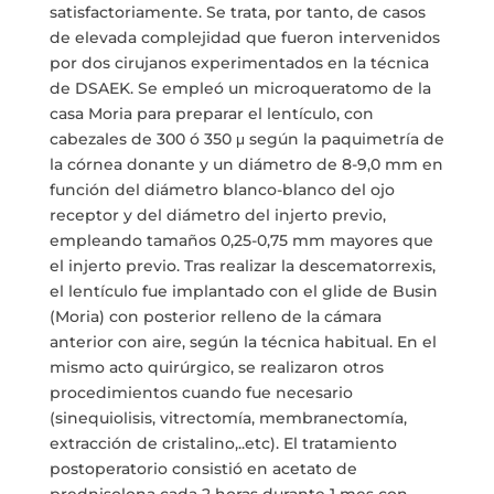
satisfactoriamente. Se trata, por tanto, de casos
de elevada complejidad que fueron intervenidos
por dos cirujanos experimentados en la técnica
de DSAEK. Se empleó un microqueratomo de la
casa Moria para preparar el lentículo, con
cabezales de 300 ó 350 μ según la paquimetría de
la córnea donante y un diámetro de 8-9,0 mm en
función del diámetro blanco-blanco del ojo
receptor y del diámetro del injerto previo,
empleando tamaños 0,25-0,75 mm mayores que
el injerto previo. Tras realizar la descematorrexis,
el lentículo fue implantado con el glide de Busin
(Moria) con posterior relleno de la cámara
anterior con aire, según la técnica habitual. En el
mismo acto quirúrgico, se realizaron otros
procedimientos cuando fue necesario
(sinequiolisis, vitrectomía, membranectomía,
extracción de cristalino,..etc). El tratamiento
postoperatorio consistió en acetato de