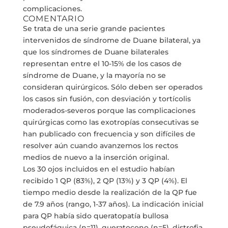
complicaciones.
COMENTARIO
Se trata de una serie grande pacientes
intervenidos de síndrome de Duane bilateral, ya
que los síndromes de Duane bilaterales
representan entre el 10-15% de los casos de
síndrome de Duane, y la mayoría no se
consideran quirúrgicos. Sólo deben ser operados
los casos sin fusión, con desviación y tortícolis
moderados-severos porque las complicaciones
quirúrgicas como las exotropías consecutivas se
han publicado con frecuencia y son difíciles de
resolver aún cuando avanzemos los rectos
medios de nuevo a la inserción original.
Los 30 ojos incluidos en el estudio habían
recibido 1 QP (83%), 2 QP (13%) y 3 QP (4%). El
tiempo medio desde la realización de la QP fue
de 7.9 años (rango, 1-37 años). La indicación inicial
para QP había sido queratopatía bullosa
pseudofáquica (n=11), queratocono (n=5), distrofia