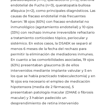
endotelial de Fuchs (n=3), queratopatía bullosa
afáquica (n=2), como principales diagnósticos. Las
causas de fracaso endotelial más frecuentes
fueron: 18 ojos (60%) con fracaso endotelial no
inmunológico (agotamiento endotelial) y 10 ojos
(33%) con rechazo inmune irreversible refractario
a tratamiento corticoideo tópico, periocular y
sistémico. En estos casos, la DSAEK se separó al
menos 6 meses de la fecha del rechazo para
permitir la eliminación de mediadores inmunes.
En cuanto a las comorbilidades asociadas, 19 ojos
(63%) presentaban glaucoma (6 de ellos
intervenidos mediante implante valvular y 5 en
los que se había practicado trabeculectomía) y en
16 ojos era necesario el empleo de medicación
hipotensora (media de 2 fármacos), 5
presentaban patología macular (DMAE o fibrosis
macular) y 3 habían padecido un
desprendimiento de retina intervenido