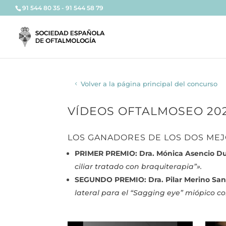
91 544 80 35 - 91 544 58 79
Volver a la página principal del concurso
VÍDEOS OFTALMOSEO 20
LOS GANADORES DE LOS DOS MEJ
PRIMER PREMIO: Dra. Mónica Asencio Du
ciliar tratado con braquiterapia”».
SEGUNDO PREMIO: Dra. Pilar Merino Sa
lateral para el “Sagging eye” miópico co