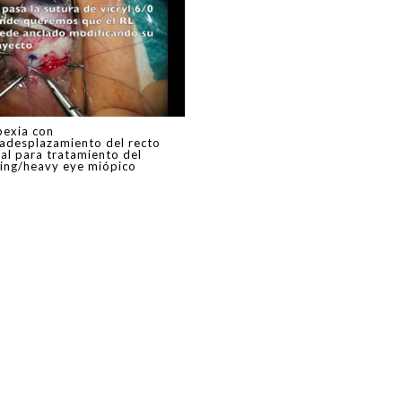
exia con
adesplazamiento del recto
ral para tratamiento del
ing/heavy eye miópico