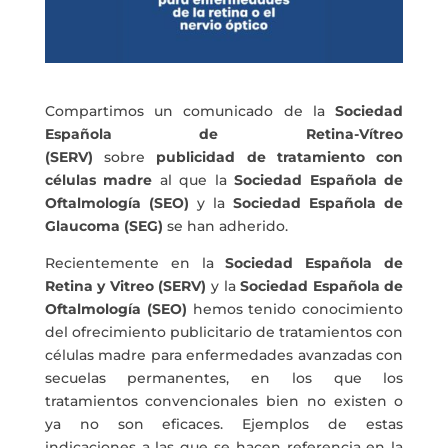
Compartimos un comunicado de la
Sociedad
Española de Retina-Vítreo
(SERV)
sobre
publicidad de tratamiento con
células madre
al que la
Sociedad Española de
Oftalmología (SEO)
y la
Sociedad Española de
Glaucoma (SEG)
se han adherido.
Recientemente en la
Sociedad Española de
Retina y Vitreo (SERV)
y la
Sociedad Española de
Oftalmología (SEO)
hemos tenido conocimiento
del ofrecimiento publicitario de tratamientos con
células madre para enfermedades avanzadas con
secuelas permanentes, en los que los
tratamientos convencionales bien no existen o
ya no son eficaces. Ejemplos de estas
indicaciones a las que se hacen referencia en la