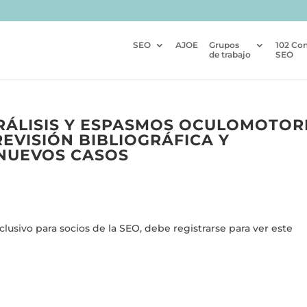
SEO
AJOE
Grupos
102 Co
de trabajo
SEO
ARÁLISIS Y ESPASMOS OCULOMOTOR
REVISIÓN BIBLIOGRÁFICA Y
 NUEVOS CASOS
usivo para socios de la SEO, debe registrarse para ver este