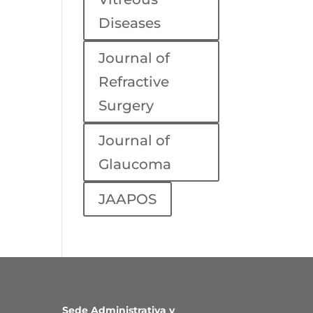
Diseases
Journal of
Refractive
Surgery
Journal of
Glaucoma
JAAPOS
Sede Administrativa y