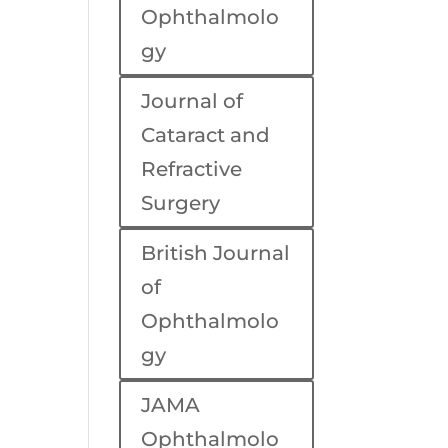
Ophthalmolo
gy
Journal of
Cataract and
Refractive
Surgery
British Journal
of
Ophthalmolo
gy
JAMA
Ophthalmolo