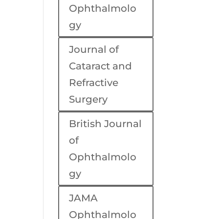
Ophthalmolo
gy
Journal of
Cataract and
Refractive
Surgery
British Journal
of
Ophthalmolo
gy
JAMA
Ophthalmolo