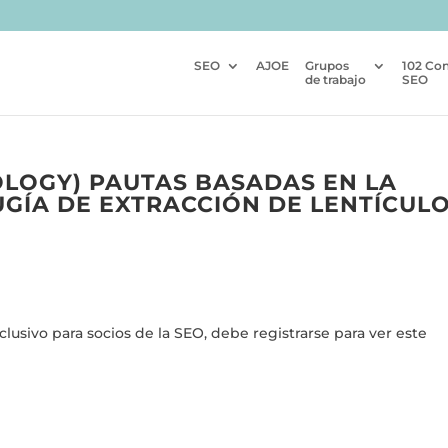
SEO
AJOE
Grupos
102 Co
de trabajo
SEO
OLOGY) PAUTAS BASADAS EN LA
UGÍA DE EXTRACCIÓN DE LENTÍCUL
usivo para socios de la SEO, debe registrarse para ver este