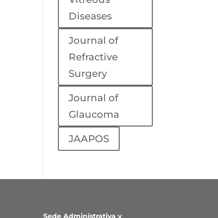
Diseases
Journal of
Refractive
Surgery
Journal of
Glaucoma
JAAPOS
Sede Administrativa y