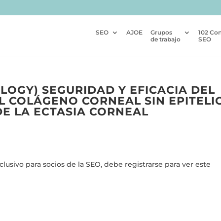
SEO
AJOE
Grupos
102 Co
de trabajo
SEO
LOGY) SEGURIDAD Y EFICACIA DEL
 COLÁGENO CORNEAL SIN EPITELI
DE LA ECTASIA CORNEAL
usivo para socios de la SEO, debe registrarse para ver este