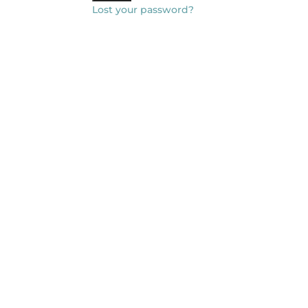
Lost your password?