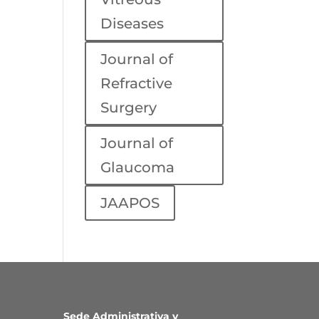
Diseases
Journal of
Refractive
Surgery
Journal of
Glaucoma
JAAPOS
Sede Administrativa y