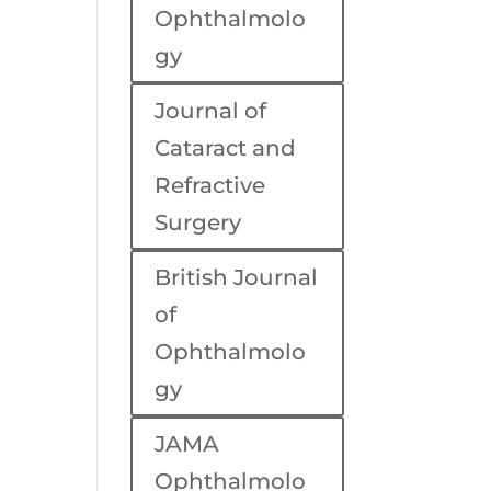
Ophthalmolo
gy
Journal of
Cataract and
Refractive
Surgery
British Journal
of
Ophthalmolo
gy
JAMA
Ophthalmolo