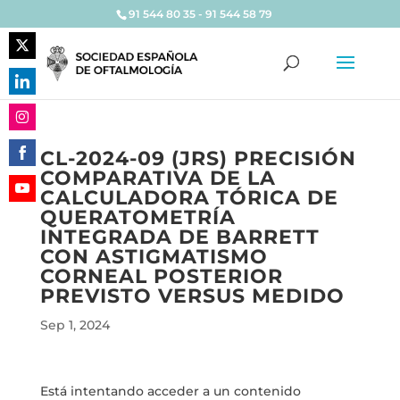
91 544 80 35 - 91 544 58 79
Share
on
Share
Twitter
on
Share
LinkedIn
CL-2024-09 (JRS) PRECISIÓN
on
COMPARATIVA DE LA
Share
Instagram
CALCULADORA TÓRICA DE
on
Share
QUERATOMETRÍA
Facebook
on
INTEGRADA DE BARRETT
YouTube
CON ASTIGMATISMO
CORNEAL POSTERIOR
PREVISTO VERSUS MEDIDO
Sep 1, 2024
Está intentando acceder a un contenido