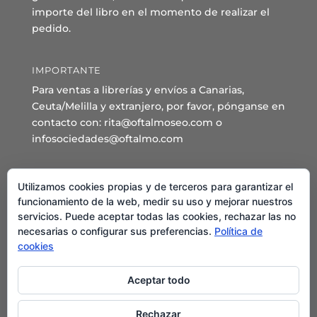
importe del libro en el momento de realizar el
pedido.
IMPORTANTE
Para ventas a librerías y envíos a Canarias,
Ceuta/Melilla y extranjero, por favor, pónganse en
contacto con: rita@oftalmoseo.com o
infosociedades@oftalmo.com
Sede Administrativa y Secretaría General
Utilizamos cookies propias y de terceros para garantizar el
C/ Arcipreste de Hita 14 – 1º Derecha.
funcionamiento de la web, medir su uso y mejorar nuestros
servicios. Puede aceptar todas las cookies, rechazar las no
28015 – Madrid
necesarias o configurar sus preferencias.
Política de
Teléfono: 91 544 80 35 - 91 544 58 79
cookies
Mail:
seo@oftalmo.com
Aceptar todo
Rechazar