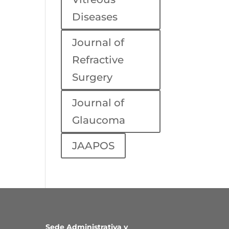
Diseases
Journal of
Refractive
Surgery
Journal of
Glaucoma
JAAPOS
Sede Administrativa y