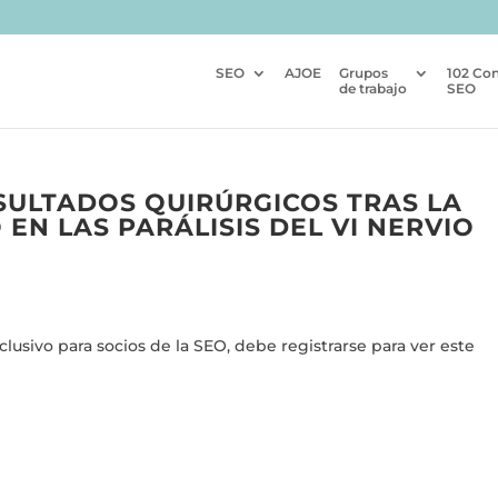
SEO
AJOE
Grupos
102 Co
de trabajo
SEO
ESULTADOS QUIRÚRGICOS TRAS LA
EN LAS PARÁLISIS DEL VI NERVIO
usivo para socios de la SEO, debe registrarse para ver este