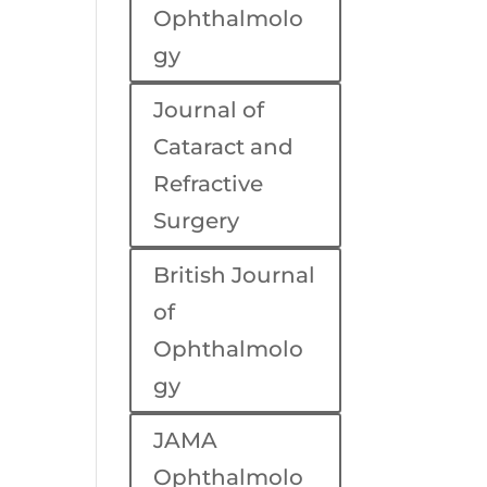
Ophthalmolo
gy
Journal of
Cataract and
Refractive
Surgery
British Journal
of
Ophthalmolo
gy
JAMA
Ophthalmolo