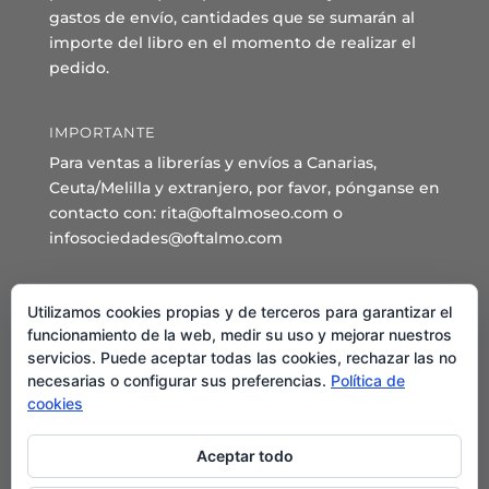
gastos de envío, cantidades que se sumarán al
importe del libro en el momento de realizar el
pedido.
IMPORTANTE
Para ventas a librerías y envíos a Canarias,
Ceuta/Melilla y extranjero, por favor, pónganse en
contacto con: rita@oftalmoseo.com o
infosociedades@oftalmo.com
Sede Administrativa y Secretaría General
Utilizamos cookies propias y de terceros para garantizar el
C/ Arcipreste de Hita 14 – 1º Derecha.
funcionamiento de la web, medir su uso y mejorar nuestros
servicios. Puede aceptar todas las cookies, rechazar las no
28015 – Madrid
necesarias o configurar sus preferencias.
Política de
Teléfono: 91 544 80 35 - 91 544 58 79
cookies
Mail:
seo@oftalmo.com
Aceptar todo