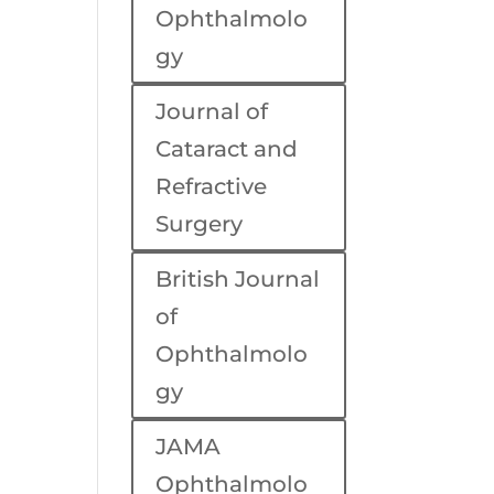
Ophthalmolo
gy
Journal of
Cataract and
Refractive
Surgery
British Journal
of
Ophthalmolo
gy
JAMA
Ophthalmolo