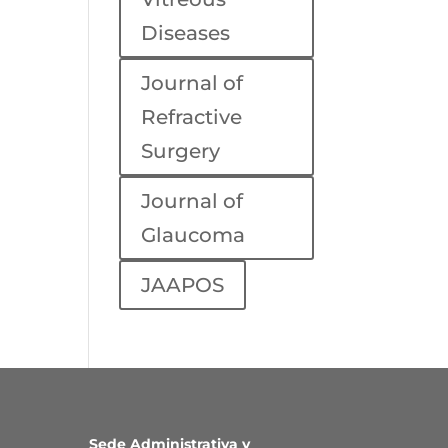
Diseases
Journal of
Refractive
Surgery
Journal of
Glaucoma
JAAPOS
Sede Administrativa y