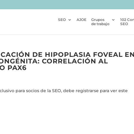
SEO
AJOE
Grupos
102 Co
de trabajo
SEO
FICACIÓN DE HIPOPLASIA FOVEAL E
CONGÉNITA: CORRELACIÓN AL
O PAX6
usivo para socios de la SEO, debe registrarse para ver este