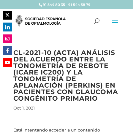
91 544 80 35 - 91 544 58 79
Share
on
Share
Twitter
on
Share
LinkedIn
CL-2021-10 (ACTA) ANÁLISIS
on
DEL ACUERDO ENTRE LA
Share
Instagram
TONOMETRÍA DE REBOTE
on
Share
(ICARE IC200) Y LA
Facebook
on
TONOMETRÍA DE
YouTube
APLANACIÓN (PERKINS) EN
PACIENTES CON GLAUCOMA
CONGÉNITO PRIMARIO
Oct 1, 2021
Está intentando acceder a un contenido