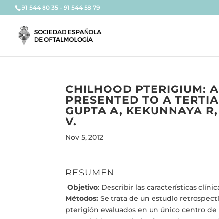
91 544 80 35 - 91 544 58 79
CHILHOOD PTERIGIUM: A
PRESENTED TO A TERTIA
GUPTA A, KEKUNNAYA R,
V.
Nov 5, 2012
RESUMEN
Objetivo
: Describir las características clí
Métodos:
Se trata de un estudio retrospecti
pterigión evaluados en un único centro de 