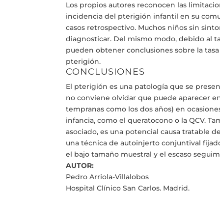
Los propios autores reconocen las limitacio
incidencia del pterigión infantil en su com
casos retrospectivo. Muchos niños sin sint
diagnosticar. Del mismo modo, debido al tam
pueden obtener conclusiones sobre la tasa 
pterigión.
CONCLUSIONES
El pterigión es una patología que se prese
no conviene olvidar que puede aparecer e
tempranas como los dos años) en ocasiones 
infancia, como el queratocono o la QCV. T
asociado, es una potencial causa tratable de
una técnica de autoinjerto conjuntival fi
el bajo tamaño muestral y el escaso seguimie
AUTOR:
Pedro Arriola-Villalobos
Hospital Clínico San Carlos. Madrid.