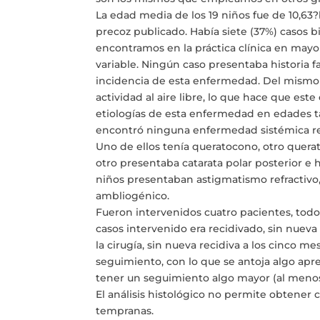
La edad media de los 19 niños fue de 10,63?
precoz publicado. Había siete (37%) casos bil
encontramos en la práctica clínica en mayo
variable. Ningún caso presentaba historia fa
incidencia de esta enfermedad. Del mismo 
actividad al aire libre, lo que hace que est
etiologías de esta enfermedad en edades t
encontró ninguna enfermedad sistémica rel
Uno de ellos tenía queratocono, otro querat
otro presentaba catarata polar posterior e h
niños presentaban astigmatismo refractivo, 
ambliogénico.
Fueron intervenidos cuatro pacientes, todo
casos intervenido era recidivado, sin nueva 
la cirugía, sin nueva recidiva a los cinco 
seguimiento, con lo que se antoja algo apre
tener un seguimiento algo mayor (al menos
El análisis histológico no permite obtener
tempranas.