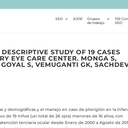
SEO
AJOE
Grupos
102 Co
de trabajo
SEO
 DESCRIPTIVE STUDY OF 19 CASES
RY EYE CARE CENTER. MONGA S,
 GOYAL S, VEMUGANTI GK, SACHDE
nicas y demográficas y el manejo en caso de pterigión en la infan
vo de 19 niños (un total de 26 ojos) menores de 16 años, con
atención terciaria ocular desde Enero de 2000 a Agosto de 201