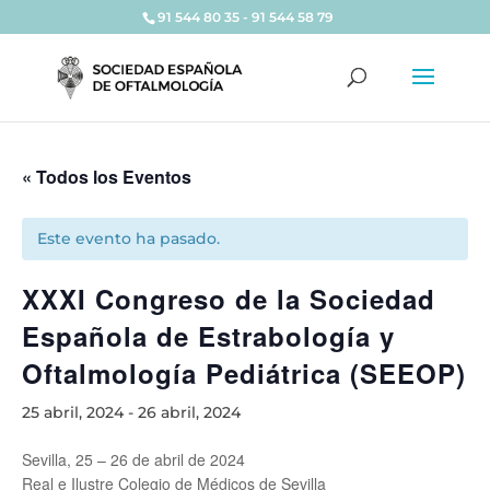
91 544 80 35 - 91 544 58 79
« Todos los Eventos
Este evento ha pasado.
XXXI Congreso de la Sociedad
Española de Estrabología y
Oftalmología Pediátrica (SEEOP)
25 abril, 2024
-
26 abril, 2024
Sevilla, 25 – 26 de abril de 2024
Real e Ilustre Colegio de Médicos de Sevilla