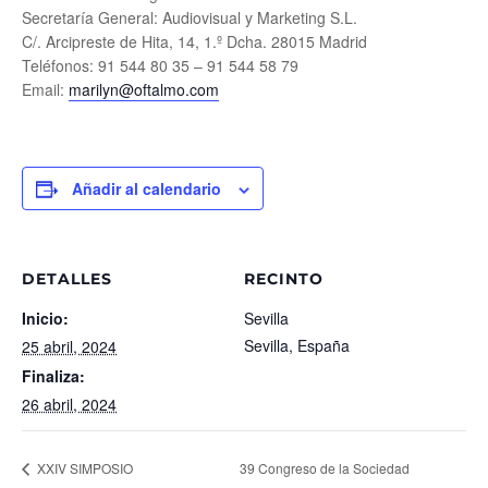
Secretaría General: Audiovisual y Marketing S.L.
C/. Arcipreste de Hita, 14, 1.º Dcha. 28015 Madrid
Teléfonos: 91 544 80 35 – 91 544 58 79
Email:
marilyn@oftalmo.com
Añadir al calendario
DETALLES
RECINTO
Inicio:
Sevilla
Sevilla
,
España
25 abril, 2024
Finaliza:
26 abril, 2024
39 Congreso de la Sociedad
XXIV SIMPOSIO