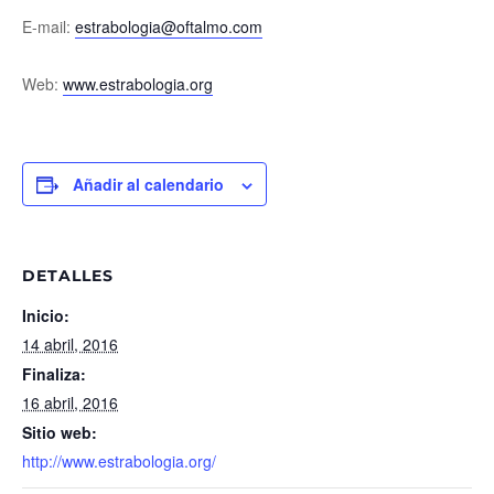
E-mail:
estrabologia@oftalmo.com
Web:
www.estrabologia.org
Añadir al calendario
DETALLES
Inicio:
14 abril, 2016
Finaliza:
16 abril, 2016
Sitio web:
http://www.estrabologia.org/