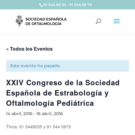
91 544 80 35 - 91 544 58 79
« Todos los Eventos
Este evento ha pasado.
XXIV Congreso de la Sociedad
Española de Estrabología y
Oftalmología Pediátrica
14 abril, 2016
-
16 abril, 2016
Tfnos: 91 5448035 y 91 544 5879