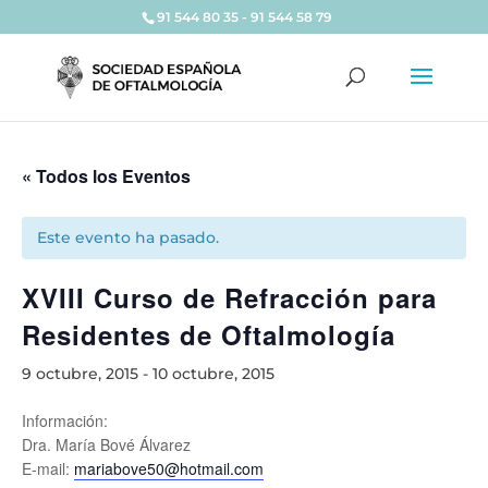
91 544 80 35 - 91 544 58 79
« Todos los Eventos
Este evento ha pasado.
XVIII Curso de Refracción para
Residentes de Oftalmología
9 octubre, 2015
-
10 octubre, 2015
Información:
Dra. María Bové Álvarez
E-mail:
mariabove50@hotmail.com