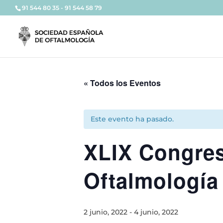
91 544 80 35 - 91 544 58 79
« Todos los Eventos
Este evento ha pasado.
XLIX Congres
Oftalmología
2 junio, 2022
-
4 junio, 2022