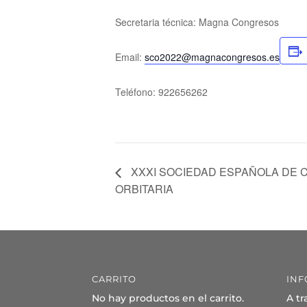
Secretaria técnica: Magna Congresos
Email:
sco2022@magnacongresos.es
Teléfono: 922656262
XXXI SOCIEDAD ESPAÑOLA DE C
ORBITARIA
CARRITO
INF
No hay productos en el carrito.
A tr