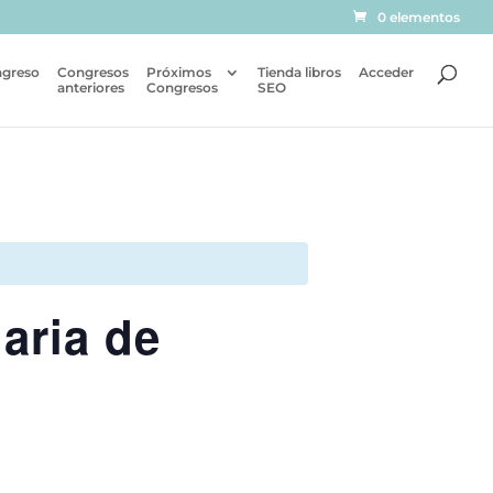
0 elementos
ngreso
Congresos
Próximos
Tienda libros
Acceder
anteriores
Congresos
SEO
aria de