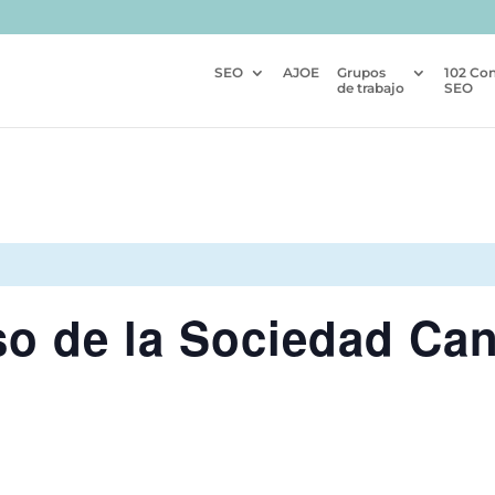
SEO
AJOE
Grupos
102 Co
de trabajo
SEO
o de la Sociedad Can