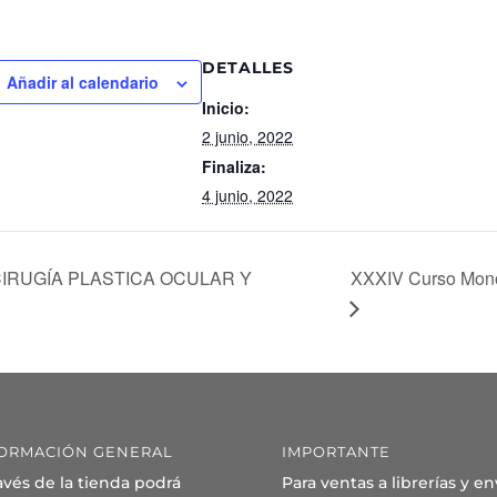
DETALLES
Añadir al calendario
Inicio:
2 junio, 2022
Finaliza:
4 junio, 2022
XXXIV Curso Monog
IRUGÍA PLASTICA OCULAR Y
ORMACIÓN GENERAL
IMPORTANTE
avés de la tienda podrá
Para ventas a librerías y en