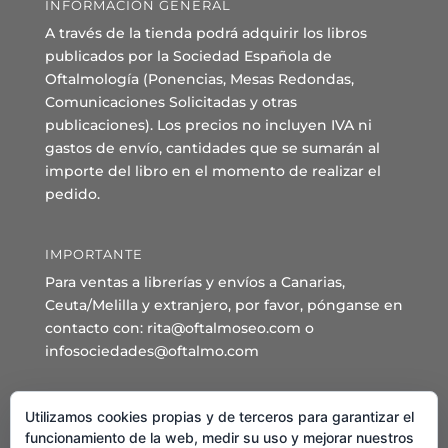
INFORMACIÓN GENERAL
A través de la tienda podrá adquirir los libros
publicados por la Sociedad Española de
Oftalmología (Ponencias, Mesas Redondas,
Comunicaciones Solicitadas y otras
publicaciones). Los precios no incluyen IVA ni
gastos de envío, cantidades que se sumarán al
importe del libro en el momento de realizar el
pedido.
IMPORTANTE
Para ventas a librerías y envíos a Canarias,
Ceuta/Melilla y extranjero, por favor, pónganse en
contacto con: rita@oftalmoseo.com o
infosociedades@oftalmo.com
Sede Administrativa y Secretaría General
Utilizamos cookies propias y de terceros para garantizar el
C/ Arcipreste de Hita 14 – 1º Derecha.
funcionamiento de la web, medir su uso y mejorar nuestros