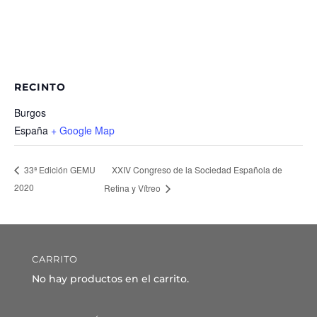
RECINTO
Burgos
España
+ Google Map
XXIV Congreso de la Sociedad Española de
33ª Edición GEMU
2020
Retina y Vítreo
CARRITO
No hay productos en el carrito.