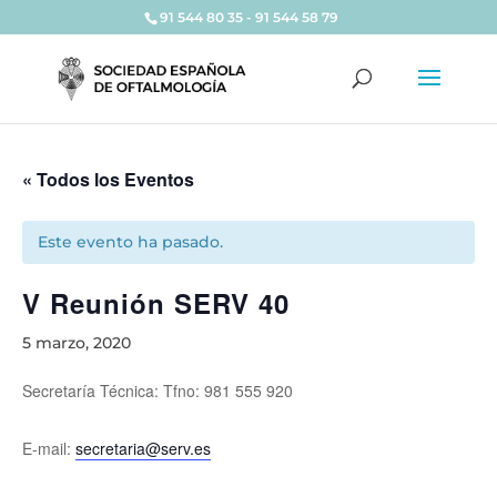
91 544 80 35 - 91 544 58 79
« Todos los Eventos
Este evento ha pasado.
V Reunión SERV 40
5 marzo, 2020
Secretaría Técnica: Tfno: 981 555 920
E-mail:
secretaria@serv.es