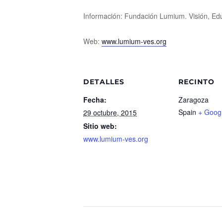
Información: Fundación Lumium. Visión, Ed
Web:
www.lumium-ves.org
DETALLES
RECINTO
Fecha:
Zaragoza
Spain
+ Goog
29 octubre, 2015
Sitio web:
www.lumium-ves.org