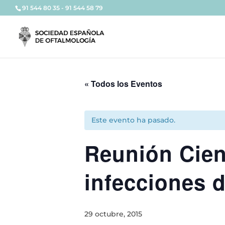
91 544 80 35 - 91 544 58 79
« Todos los Eventos
Este evento ha pasado.
Reunión Cient
infecciones d
29 octubre, 2015