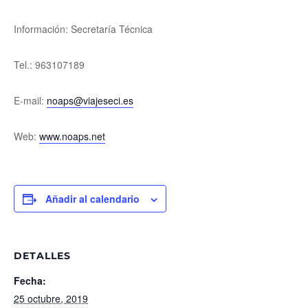
Información: Secretaría Técnica
Tel.: 963107189
E-mail:
noaps@viajeseci.es
Web:
www.noaps.net
Añadir al calendario
DETALLES
Fecha:
25 octubre, 2019