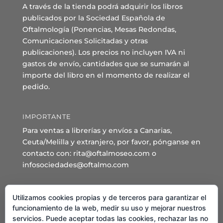
A través de la tienda podrá adquirir los libros
publicados por la Sociedad Española de
Oftalmología (Ponencias, Mesas Redondas,
Comunicaciones Solicitadas y otras
publicaciones). Los precios no incluyen IVA ni
gastos de envío, cantidades que se sumarán al
importe del libro en el momento de realizar el
pedido.
IMPORTANTE
Para ventas a librerías y envíos a Canarias,
Ceuta/Melilla y extranjero, por favor, pónganse en
contacto con: rita@oftalmoseo.com o
infosociedades@oftalmo.com
Sede Administrativa y Secretaría General
Utilizamos cookies propias y de terceros para garantizar el
C/ Arcipreste de Hita 14 – 1º Derecha.
funcionamiento de la web, medir su uso y mejorar nuestros
servicios. Puede aceptar todas las cookies, rechazar las no
28015 – Madrid