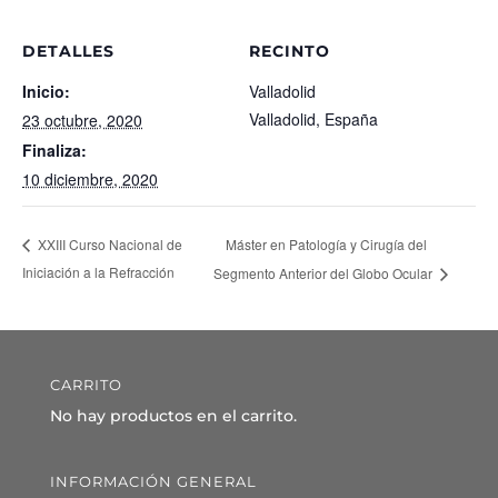
DETALLES
RECINTO
Inicio:
Valladolid
Valladolid
,
España
23 octubre, 2020
Finaliza:
10 diciembre, 2020
Máster en Patología y Cirugía del
XXIII Curso Nacional de
Iniciación a la Refracción
Segmento Anterior del Globo Ocular
CARRITO
No hay productos en el carrito.
INFORMACIÓN GENERAL