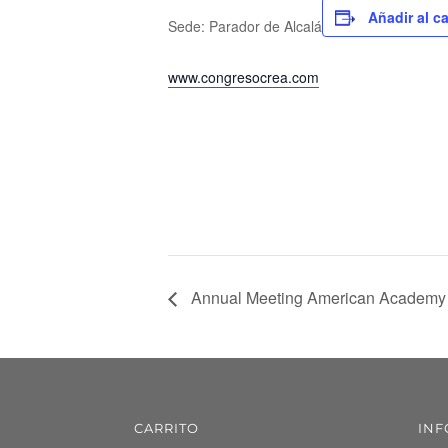
Añadir al c
Sede: Parador de Alcalá
www.congresocrea.com
Annual Meeting American Academy 
CARRITO
INF