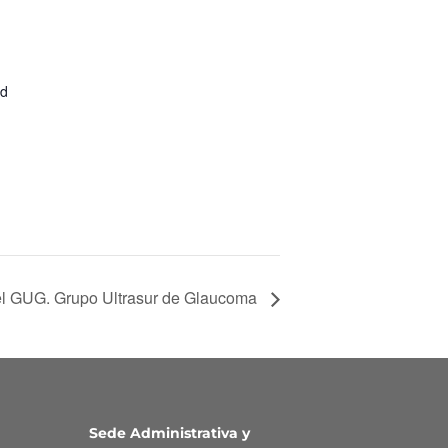
id
el GUG. Grupo Ultrasur de Glaucoma
Sede Administrativa y