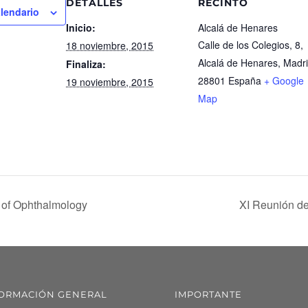
DETALLES
RECINTO
alendario
Inicio:
Alcalá de Henares
Calle de los Colegios, 8,
18 noviembre, 2015
Alcalá de Henares, Madr
Finaliza:
28801
España
+ Google
19 noviembre, 2015
Map
of Ophthalmology
XI Reunión d
ORMACIÓN GENERAL
IMPORTANTE