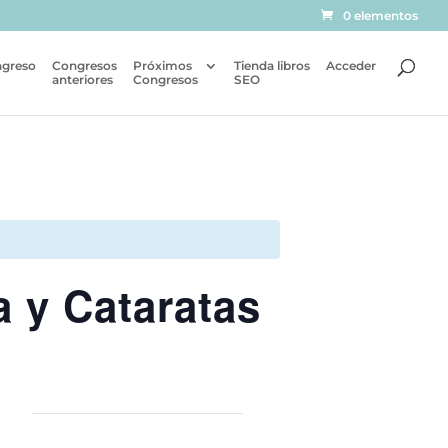
0 elementos
ngreso
Congresos
Próximos
Tienda libros
Acceder
anteriores
Congresos
SEO
 y Cataratas