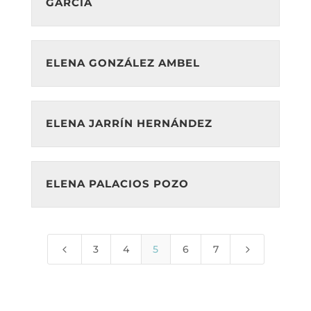
GARCÍA
ELENA GONZÁLEZ AMBEL
ELENA JARRÍN HERNÁNDEZ
ELENA PALACIOS POZO
4
5
3
4
5
6
7