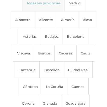
Todas las provincias
Madrid
Albacete
Alicante
Almería
Álava
Asturias
Badajoz
Barcelona
Vizcaya
Burgos
Cáceres
Cádiz
Cantabria
Castellón
Ciudad Real
Córdoba
La Coruña
Cuenca
Gerona
Granada
Guadalajara