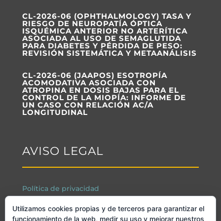
CL-2026-06 (OPHTHALMOLOGY) TASA Y
RIESGO DE NEUROPATÍA ÓPTICA
ISQUÉMICA ANTERIOR NO ARTERÍTICA
ASOCIADA AL USO DE SEMAGLUTIDA
PARA DIABETES Y PÉRDIDA DE PESO:
REVISIÓN SISTEMÁTICA Y METAANÁLISIS
CL-2026-06 (JAAPOS) ESOTROPÍA
ACOMODATIVA ASOCIADA CON
ATROPINA EN DOSIS BAJAS PARA EL
CONTROL DE LA MIOPÍA: INFORME DE
UN CASO CON RELACIÓN AC/A
LONGITUDINAL
AVISO LEGAL
Política de privacidad
Condiciones de uso de la web
Utilizamos cookies propias y de terceros para garantizar el
funcionamiento de la web, medir su uso y mejorar nuestros