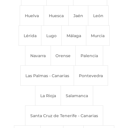
Huelva
Huesca
Jaén
León
Lérida
Lugo
Málaga
Murcia
Navarra
Orense
Palencia
Las Palmas - Canarias
Pontevedra
La Rioja
Salamanca
Santa Cruz de Tenerife - Canarias