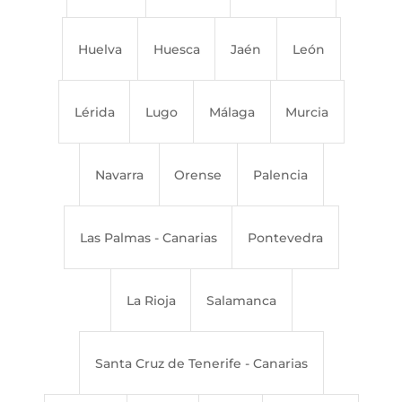
Huelva
Huesca
Jaén
León
Lérida
Lugo
Málaga
Murcia
Navarra
Orense
Palencia
Las Palmas - Canarias
Pontevedra
La Rioja
Salamanca
Santa Cruz de Tenerife - Canarias