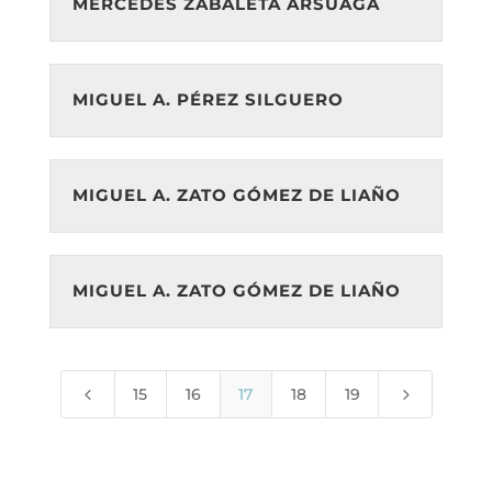
MERCEDES ZABALETA ARSUAGA
MIGUEL A. PÉREZ SILGUERO
MIGUEL A. ZATO GÓMEZ DE LIAÑO
MIGUEL A. ZATO GÓMEZ DE LIAÑO
4
5
15
16
17
18
19