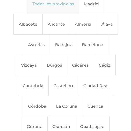
Todas las provincias
Madrid
Albacete
Alicante
Almería
Álava
Asturias
Badajoz
Barcelona
Vizcaya
Burgos
Cáceres
Cádiz
Cantabria
Castellón
Ciudad Real
Córdoba
La Coruña
Cuenca
Gerona
Granada
Guadalajara