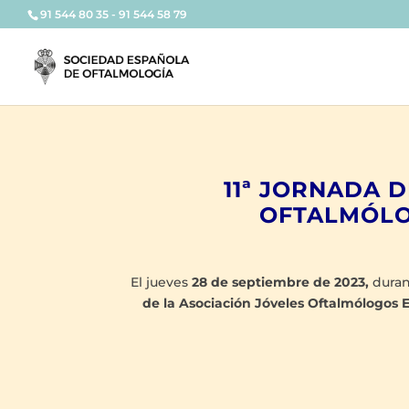
91 544 80 35 - 91 544 58 79
11ª JORNADA 
OFTALMÓLO
El jueves
28 de septiembre de 2023,
durant
de la Asociación Jóveles Oftalmólogos 