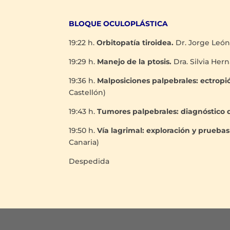
BLOQUE OCULOPLÁSTICA
19:22 h.
Orbitopatía tiroidea.
Dr. Jorge León
19:29 h.
Manejo de la ptosis.
Dra. Silvia Her
19:36 h.
Malposiciones palpebrales: ectropi
Castellón)
19:43 h.
Tumores palpebrales: diagnóstico d
19:50 h.
Vía lagrimal: exploración y prueb
Canaria)
Despedida