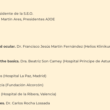
idente de la S.E.O.
ro Martín Ares, Presidentes AJOE
ad ocular.
Dr. Francisco Jesús Martín Fernández (Helios Klinik
 the basics.
Dra. Beatriz Son Camey (Hospital Príncipe de Astur
s (Hospital La Paz, Madrid)
cía (Fundación Alcorcón)
Hospital de la Ribera, Valencia)
des.
Dr. Carlos Rocha Lossada