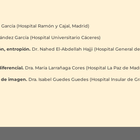
 García (Hospital Ramón y Cajal, Madrid)
nández García (Hospital Universitario Cáceres)
ón, entropión.
Dr. Nahed El-Abdellah Hajji (Hospital General d
iferencial.
Dra. María Larrañaga Cores (Hospital La Paz de Mad
as de imagen.
Dra. Isabel Guedes Guedes (Hospital Insular de G