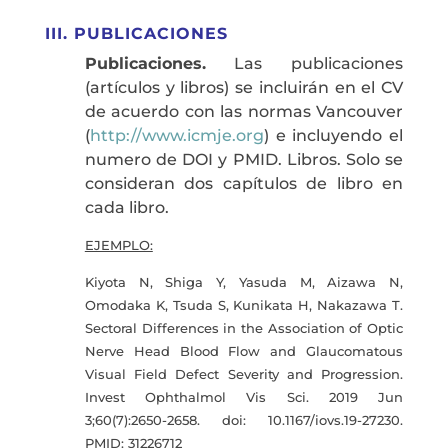
III. PUBLICACIONES
Publicaciones.
Las publicaciones
(artículos y libros) se incluirán en el CV
de acuerdo con las normas Vancouver
(
http://www.icmje.org
) e incluyendo el
numero de DOI y PMID. Libros. Solo se
consideran dos capítulos de libro en
cada libro.
EJEMPLO:
Kiyota N, Shiga Y, Yasuda M, Aizawa N,
Omodaka K, Tsuda S, Kunikata H, Nakazawa T.
Sectoral Differences in the Association of Optic
Nerve Head Blood Flow and Glaucomatous
Visual Field Defect Severity and Progression.
Invest Ophthalmol Vis Sci. 2019 Jun
3;60(7):2650-2658. doi: 10.1167/iovs.19-27230.
PMID: 31226712