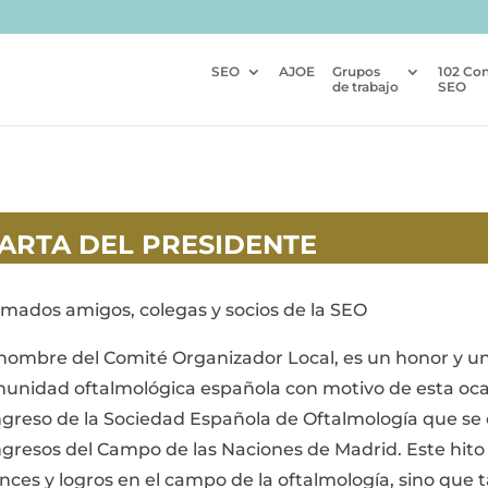
SEO
AJOE
Grupos
102 Co
de trabajo
SEO
ARTA DEL PRESIDENTE
imados amigos, colegas y socios de la SEO
nombre del Comité Organizador Local, es un honor y un p
unidad oftalmológica española con motivo de esta ocas
greso de la Sociedad Española de Oftalmología que se c
gresos del Campo de las Naciones de Madrid. Este hito
nces y logros en el campo de la oftalmología, sino que t