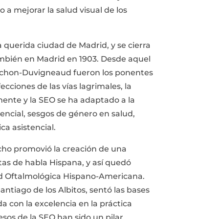
a mejorar la salud visual de los
a querida ciudad de Madrid, y se cierra
ambién en Madrid en 1903. Desde aquel
Rochon-Duvigneaud fueron los ponentes
ecciones de las vías lagrimales, la
ente y la SEO se ha adaptado a la
encial, sesgos de género en salud,
a asistencial.
cho promovió la creación de una
tas de habla Hispana, y así quedó
ad Oftalmológica Hispano-Americana.
antiago de los Albitos, sentó las bases
 con la excelencia en la práctica
esos de la SEO han sido un pilar