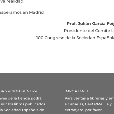
va realidad.
esperamos en Madrid
Prof. Julián García Fei
Presidente del Comité L
100 Congreso de la Sociedad Español
ORMACIÓN GENERAL
IMPORTANTE
avés de la tienda podrá
Para ventas a librerías y en
irir los libros publicados
a Canarias, Ceuta/Melilla y
 la Sociedad Española de
extranjero, por favor,