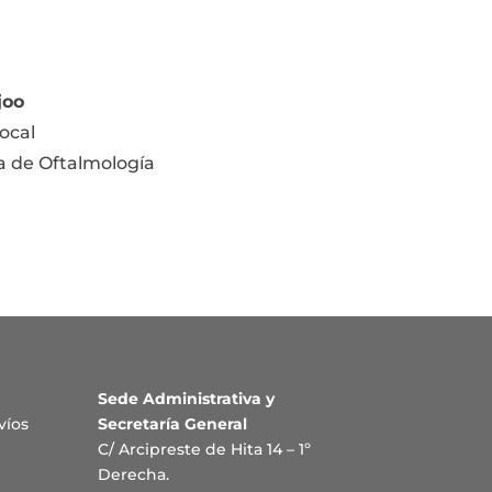
joo
ocal
a de Oftalmología
Sede Administrativa y
víos
Secretaría General
C/ Arcipreste de Hita 14 – 1º
Derecha.