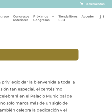
0 elementos
ngreso
Congresos
Próximos
Tienda libros
Acceder
anteriores
Congresos
SEO
rivilegio dar la bienvenida a toda la
ión tan especial, el centésimo
elebrará en el Palacio Municipal de
 no solo marca más de un siglo de
ambién celebra la dedicación y el