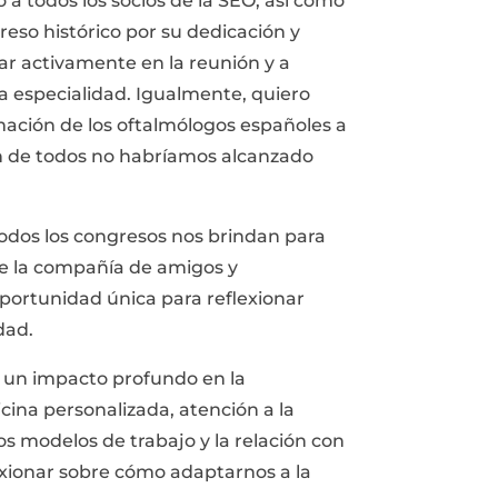
 todos los socios de la SEO, así como
reso histórico por su dedicación y
ar activamente en la reunión y a
a especialidad. Igualmente, quiero
mación de los oftalmólogos españoles a
ón de todos no habríamos alcanzado
odos los congresos nos brindan para
 de la compañía de amigos y
portunidad única para reflexionar
dad.
 un impacto profundo en la
dicina personalizada, atención a la
os modelos de trabajo y la relación con
xionar sobre cómo adaptarnos a la