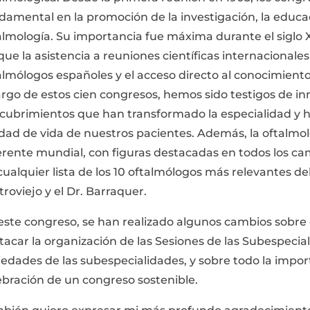
damental en la promoción de la investigación, la educaci
almología. Su importancia fue máxima durante el siglo 
 que la asistencia a reuniones científicas internacionales
almólogos españoles y el acceso directo al conocimiento 
largo de estos cien congresos, hemos sido testigos de 
cubrimientos que han transformado la especialidad y h
idad de vida de nuestros pacientes. Además, la oftalmo
erente mundial, con figuras destacadas en todos los ca
cualquier lista de los 10 oftalmólogos más relevantes de
troviejo y el Dr. Barraquer.
este congreso, se han realizado algunos cambios sobre e
tacar la organización de las Sesiones de las Subespecia
iedades de las subespecialidades, y sobre todo la impo
ebración de un congreso sostenible.