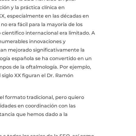
ón y la práctica clínica en
XX, especialmente en las décadas en
 no era fácil para la mayoría de los
científico internacional era limitado. A
innumerables innovaciones y
an mejorado significativamente la
logía española se ha convertido en un
mpos de la oftalmología. Por ejemplo,
l siglo XX figuran el Dr. Ramón
l formato tradicional, pero quiero
lidades en coordinación con las
rtancia que hemos dado a la